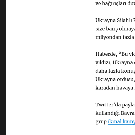
ve bağırışları du
Ukrayna Silahlı
size barış olmaya
milyondan fazla 
Haberde, “Bu vi
yıldızı, Ukrayna
daha fazla konuş
Ukrayna ordusu, 
karadan havaya f
Twitter’da payla
kullandığı Bayra
grup
ikmal kam