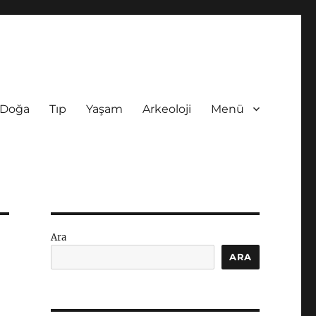
Doğa
Tıp
Yaşam
Arkeoloji
Menü
Ara
ARA