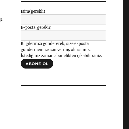
İsim
(gerekli)
p.
E-posta
(gerekli)
Bilgilerinizi göndererek, size e-posta
göndermemize izin vermiş olursunuz.
İstediğiniz zaman abonelikten çıkabilirsiniz.
ABONE OL