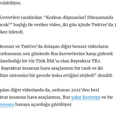
yulabiliyor.
 Kuvvetleri tarafından “Korkun düşmanlar! Dünyamızda
cak!” başlığı ile verilen video, iki gün içinde Twitter’da 
kez izlendi.
deonun ve Twitter’da dolaşan diğer benzer videoların
 ordusunun son günlerde Rus kuvvetlerine karşı giderek
landırdığı bir tür Türk İHA’sı olan Bayraktar TB2.
Bayraktar insansız hava araçlarının bir tank ve iki
üze sistemini bir gecede imha ettiğini söyledi” denildi.
şılan diğer videolarda da, ordunun 2021’den beri
ktar insansız hava araçlarının, Rus
yakıt konvoyu
ve bir
yonunu
havaya uçurduğu görülüyor.