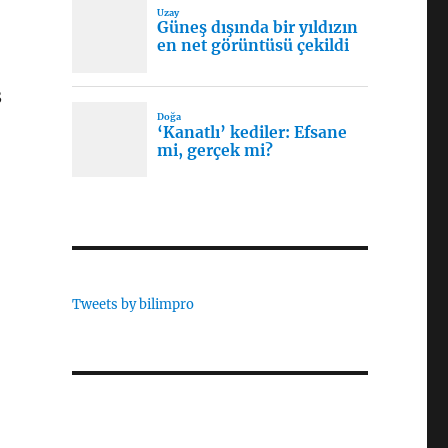
3
Tweets by bilimpro