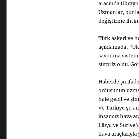
arasında Ukrayna
Uzmanlar, bunlar
değiştirme ihtim
Türk askeri ve h
açıklamada, “Uk
savunma sistemin
sürpriz oldu. Gör
Haberde şu ifade
ordusunun uzmanl
hale geldi ve şim
Ve Türkiye şu an
insansız hava ar
Libya ve Suriye’
hava araçlarıyla