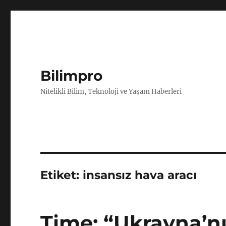
Bilimpro
Nitelikli Bilim, Teknoloji ve Yaşam Haberleri
Etiket:
insansız hava aracı
Time: “Ukrayna’nın