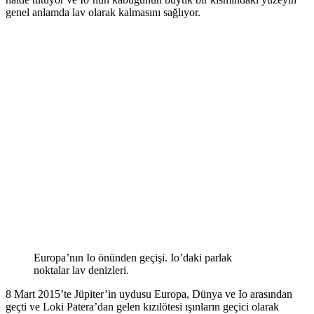
genel anlamda lav olarak kalmasını sağlıyor.
Europa’nın Io önünden geçişi. Io’daki parlak
noktalar lav denizleri.
8 Mart 2015’te Jüpiter’in uydusu Europa, Dünya ve Io arasından
geçti ve Loki Patera’dan gelen kızılötesi ışınların geçici olarak