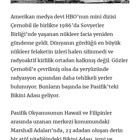
Amerikan medya devi HBO’nun mini dizisi
Çernobil ile birlikte 1986’da Sovyetler
Birliği’nde yaşanan nükleer facia yeniden
gündeme geldi. Dünyanın gördüğü en büyük
nükleer felaketin izleri halen silinmedi ve
radyoaktif kirlilik ortadan kalkmış değil. Gözler
Çernobil’e çevrilmiş olsa da yeryüzünde
radyasyon açısından daha tehlikeli yerler
bulunuyor. Bunların başında ise Pasifik’teki
Bikini Adası geliyor.
Pasifik Okyanusunun Hawaii ve Filipinler
arasında uzanan merkezi konumundaki
Marshall Adaları’nda, 23 adadan oluşan derin
bir atöl niteliğindeki Bikini Adası, ismi ve