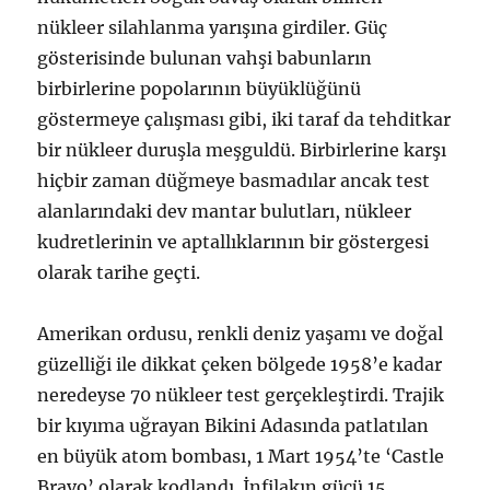
nükleer silahlanma yarışına girdiler. Güç
gösterisinde bulunan vahşi babunların
birbirlerine popolarının büyüklüğünü
göstermeye çalışması gibi, iki taraf da tehditkar
bir nükleer duruşla meşguldü. Birbirlerine karşı
hiçbir zaman düğmeye basmadılar ancak test
alanlarındaki dev mantar bulutları, nükleer
kudretlerinin ve aptallıklarının bir göstergesi
olarak tarihe geçti.
Amerikan ordusu, renkli deniz yaşamı ve doğal
güzelliği ile dikkat çeken bölgede 1958’e kadar
neredeyse 70 nükleer test gerçekleştirdi. Trajik
bir kıyıma uğrayan Bikini Adasında patlatılan
en büyük atom bombası, 1 Mart 1954’te ‘Castle
Bravo’ olarak kodlandı. İnfilakın gücü 15