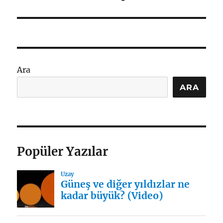
yazı:
Ara
ARA
Popüler Yazılar