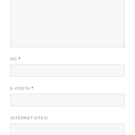
AD
*
E-POSTA
*
İNTERNET SITESI