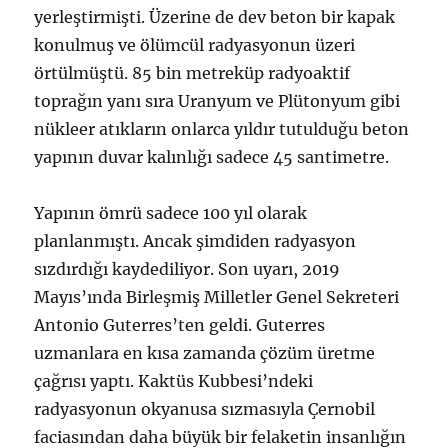
yerleştirmişti. Üzerine de dev beton bir kapak
konulmuş ve ölümcül radyasyonun üzeri
örtülmüştü. 85 bin metreküp radyoaktif
toprağın yanı sıra Uranyum ve Plütonyum gibi
nükleer atıkların onlarca yıldır tutulduğu beton
yapının duvar kalınlığı sadece 45 santimetre.
Yapının ömrü sadece 100 yıl olarak
planlanmıştı. Ancak şimdiden radyasyon
sızdırdığı kaydediliyor. Son uyarı, 2019
Mayıs’ında Birleşmiş Milletler Genel Sekreteri
Antonio Guterres’ten geldi. Guterres
uzmanlara en kısa zamanda çözüm üretme
çağrısı yaptı. Kaktüs Kubbesi’ndeki
radyasyonun okyanusa sızmasıyla Çernobil
faciasından daha büyük bir felaketin insanlığın