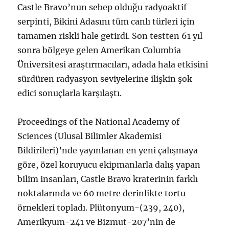
Castle Bravo’nun sebep olduğu radyoaktif
serpinti, Bikini Adasını tüm canlı türleri için
tamamen riskli hale getirdi. Son testten 61 yıl
sonra bölgeye gelen Amerikan Columbia
Üniversitesi araştırmacıları, adada hala etkisini
sürdüren radyasyon seviyelerine ilişkin şok
edici sonuçlarla karşılaştı.
Proceedings of the National Academy of
Sciences (Ulusal Bilimler Akademisi
Bildirileri)’nde yayınlanan en yeni çalışmaya
göre, özel koruyucu ekipmanlarla dalış yapan
bilim insanları, Castle Bravo kraterinin farklı
noktalarında ve 60 metre derinlikte tortu
örnekleri topladı. Plütonyum-(239, 240),
Amerikyum-241 ve Bizmut-207’nin de