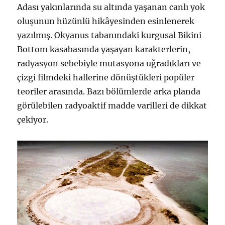
Adası yakınlarında su altında yaşanan canlı yok
oluşunun hüzünlü hikâyesinden esinlenerek
yazılmış. Okyanus tabanındaki kurgusal Bikini
Bottom kasabasında yaşayan karakterlerin,
radyasyon sebebiyle mutasyona uğradıkları ve
çizgi filmdeki hallerine dönüştükleri popüler
teoriler arasında. Bazı bölümlerde arka planda
görülebilen radyoaktif madde varilleri de dikkat
çekiyor.