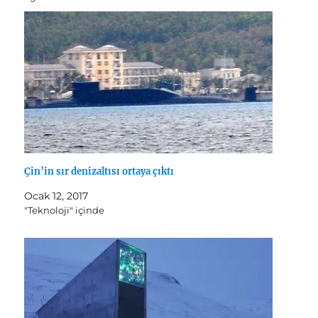
Çin’in sır denizaltısı ortaya çıktı
Ocak 12, 2017
"Teknoloji" içinde