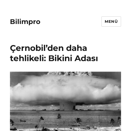
Bilimpro
MENÜ
Çernobil’den daha
tehlikeli: Bikini Adası