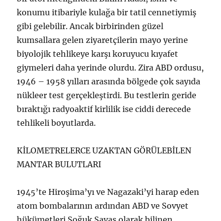
konumu itibariyle kulağa bir tatil cennetiymiş
gibi gelebilir. Ancak birbirinden güzel
kumsallara gelen ziyaretçilerin mayo yerine
biyolojik tehlikeye karşı koruyucu kıyafet
giymeleri daha yerinde olurdu. Zira ABD ordusu,
1946 – 1958 yılları arasında bölgede çok sayıda
nükleer test gerçekleştirdi. Bu testlerin geride
bıraktığı radyoaktif kirlilik ise ciddi derecede
tehlikeli boyutlarda.
KİLOMETRELERCE UZAKTAN GÖRÜLEBİLEN
MANTAR BULUTLARI
1945’te Hiroşima’yı ve Nagazaki’yi harap eden
atom bombalarının ardından ABD ve Sovyet
hükümetleri Soğuk Savaş olarak bilinen