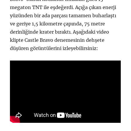
megaton TNT ile eşdeğerdi. Açığa çıkan enerji
yüzünden bir ada parçası tamamen buharlaştı
ve geriye 1,5 kilometre çapında, 75 metre
derinliğinde krater bıraktı. Aşağıdaki video
klipte Castle Bravo denemesinin dehşete
düşüren görüntülerini izleyebilirsiniz: