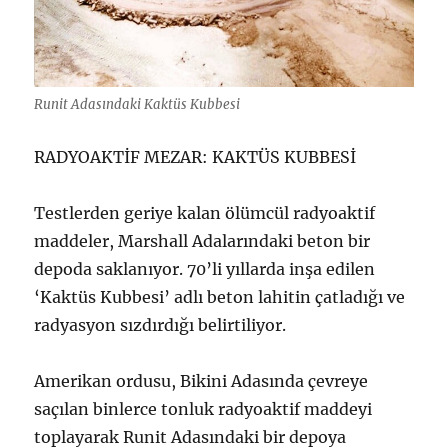
Runit Adasındaki Kaktüs Kubbesi
RADYOAKTİF MEZAR: KAKTÜS KUBBESİ
Testlerden geriye kalan ölümcül radyoaktif
maddeler, Marshall Adalarındaki beton bir
depoda saklanıyor. 70’li yıllarda inşa edilen
‘Kaktüs Kubbesi’ adlı beton lahitin çatladığı ve
radyasyon sızdırdığı belirtiliyor.
Amerikan ordusu, Bikini Adasında çevreye
saçılan binlerce tonluk radyoaktif maddeyi
toplayarak Runit Adasındaki bir depoya