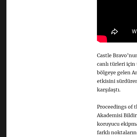
Castle Bravo’nun
canlı türleri içi
bölgeye gelen Am
etkisini sürdüre
karşılaştı.
Proceedings of t
Akademisi Bildir
koruyucu ekipman
farklı noktaların