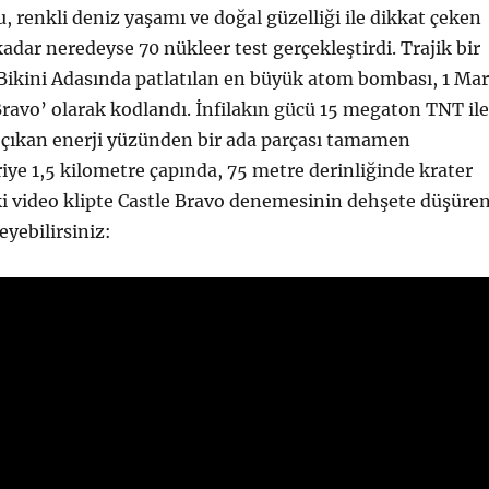
 renkli deniz yaşamı ve doğal güzelliği ile dikkat çeken
adar neredeyse 70 nükleer test gerçekleştirdi. Trajik bir
Bikini Adasında patlatılan en büyük atom bombası, 1 Mar
Bravo’ olarak kodlandı. İnfilakın gücü 15 megaton TNT ile
 çıkan enerji yüzünden bir ada parçası tamamen
riye 1,5 kilometre çapında, 75 metre derinliğinde krater
ki video klipte Castle Bravo denemesinin dehşete düşüre
eyebilirsiniz: