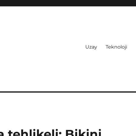
Uzay
Teknoloji
tehlikeli: Bikini