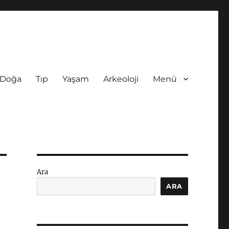
Doğa
Tıp
Yaşam
Arkeoloji
Menü
Ara
ARA