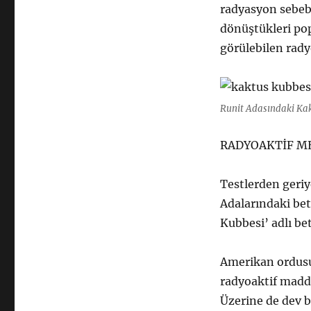
radyasyon sebebi
dönüştükleri pop
görülebilen rady
Runit Adasındaki Ka
RADYOAKTİF ME
Testlerden geriy
Adalarındaki bet
Kubbesi’ adlı bet
Amerikan ordusu,
radyoaktif madde
Üzerine de dev 