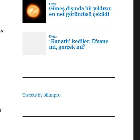
de
Tweets by bilimpro
n