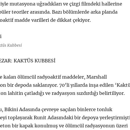
yle mutasyona uğradıkları ve çizgi filmdeki hallerine
üler teoriler arasında. Bazı bölümlerde arka planda
oaktif madde varilleri de dikkat çekiyor.
ktüs Kubbesi
ZAR: KAKTÜS KUBBESİ
e kalan ölümcül radyoaktif maddeler, Marshall
on bir depoda saklanıyor. 70’li yıllarda inşa edilen ‘Kakt
on lahitin çatladığı ve radyasyon sızdırdığı belirtiliyor.
 Bikini Adasında çevreye saçılan binlerce tonluk
yi toplayarak Runit Adasındaki bir depoya yerleştirmişti
beton bir kapak konulmuş ve ölümcül radyasyonun üzeri