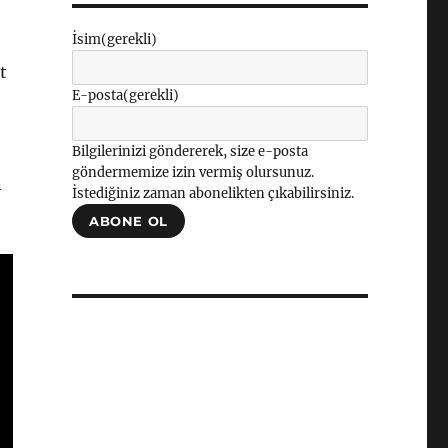
İsim
(gerekli)
t
E-posta
(gerekli)
Bilgilerinizi göndererek, size e-posta
göndermemize izin vermiş olursunuz.
n
İstediğiniz zaman abonelikten çıkabilirsiniz.
ABONE OL