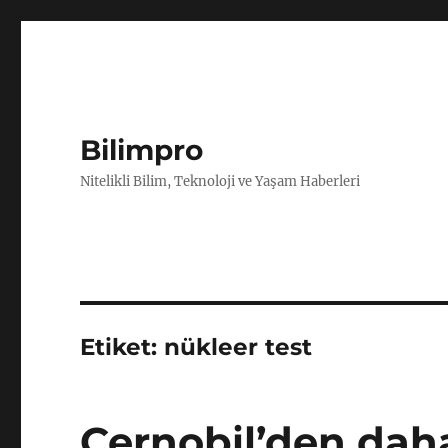
Bilimpro
Nitelikli Bilim, Teknoloji ve Yaşam Haberleri
Etiket:
nükleer test
Çernobil’den daha 