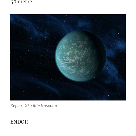
50 metre.
Kepler-22b illüstrasyonu
ENDOR