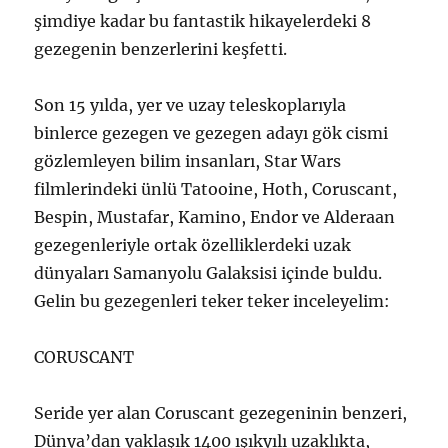
şimdiye kadar bu fantastik hikayelerdeki 8
gezegenin benzerlerini keşfetti.
Son 15 yılda, yer ve uzay teleskoplarıyla
binlerce gezegen ve gezegen adayı gök cismi
gözlemleyen bilim insanları, Star Wars
filmlerindeki ünlü Tatooine, Hoth, Coruscant,
Bespin, Mustafar, Kamino, Endor ve Alderaan
gezegenleriyle ortak özelliklerdeki uzak
dünyaları Samanyolu Galaksisi içinde buldu.
Gelin bu gezegenleri teker teker inceleyelim:
CORUSCANT
Seride yer alan Coruscant gezegeninin benzeri,
Dünya’dan yaklaşık 1400 ışıkyılı uzaklıkta,