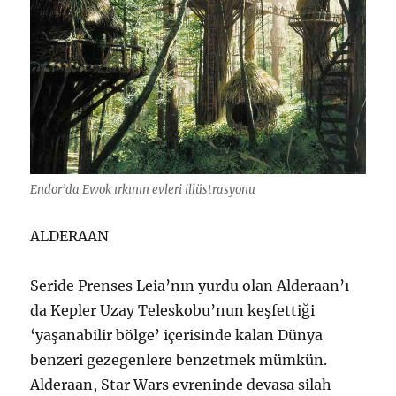
Endor’da Ewok ırkının evleri illüstrasyonu
ALDERAAN
Seride Prenses Leia’nın yurdu olan Alderaan’ı
da Kepler Uzay Teleskobu’nun keşfettiği
‘yaşanabilir bölge’ içerisinde kalan Dünya
benzeri gezegenlere benzetmek mümkün.
Alderaan, Star Wars evreninde devasa silah