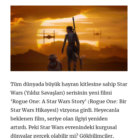
Tüm dünyada büyük hayran kitlesine sahip Star
Wars (Yıldız Savaşları) serisinin yeni filmi
‘Rogue One: A Star Wars Story’
Rogue One: Bir
(
Star Wars Hikayesi) vizyona girdi. Heyecanla
beklenen film, seriye olan ilgiyi yeniden
artırdı. Peki Star Wars evrenindeki kurgusal
dünyalar gerçek olabilir mi? Gökbilimciler,