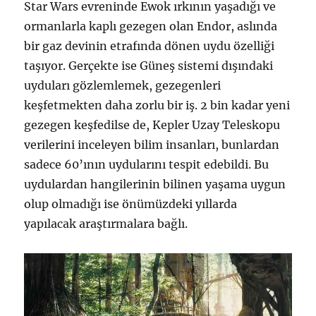
Star Wars evreninde Ewok ırkının yaşadığı ve
ormanlarla kaplı gezegen olan Endor, aslında
bir gaz devinin etrafında dönen uydu özelliği
taşıyor. Gerçekte ise Güneş sistemi dışındaki
uyduları gözlemlemek, gezegenleri
keşfetmekten daha zorlu bir iş. 2 bin kadar yeni
gezegen keşfedilse de, Kepler Uzay Teleskopu
verilerini inceleyen bilim insanları, bunlardan
sadece 60’ının uydularını tespit edebildi. Bu
uydulardan hangilerinin bilinen yaşama uygun
olup olmadığı ise önümüzdeki yıllarda
yapılacak araştırmalara bağlı.