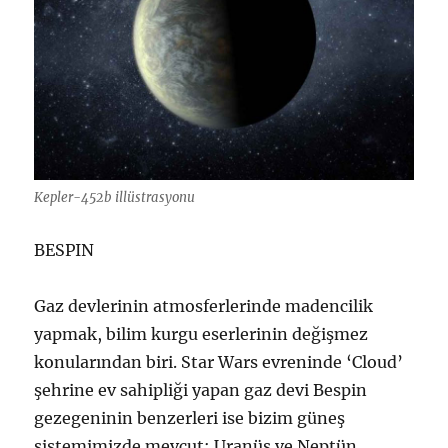
Kepler-452b illüstrasyonu
BESPIN
Gaz devlerinin atmosferlerinde madencilik
yapmak, bilim kurgu eserlerinin değişmez
konularından biri. Star Wars evreninde ‘Cloud’
şehrine ev sahipliği yapan gaz devi Bespin
gezegeninin benzerleri ise bizim güneş
sistemimizde mevcut: Uranüs ve Neptün.