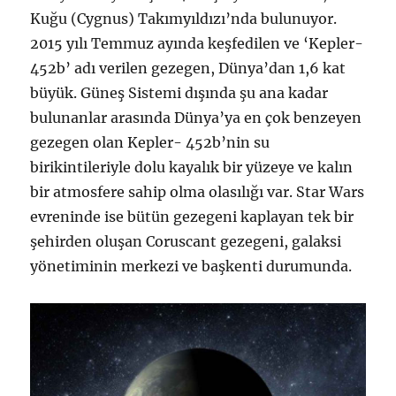
Kuğu (Cygnus) Takımyıldızı’nda bulunuyor.
2015 yılı Temmuz ayında keşfedilen ve ‘Kepler-
452b’ adı verilen gezegen, Dünya’dan 1,6 kat
büyük. Güneş Sistemi dışında şu ana kadar
bulunanlar arasında Dünya’ya en çok benzeyen
gezegen olan Kepler- 452b’nin su
birikintileriyle dolu kayalık bir yüzeye ve kalın
bir atmosfere sahip olma olasılığı var. Star Wars
evreninde ise bütün gezegeni kaplayan tek bir
şehirden oluşan Coruscant gezegeni, galaksi
yönetiminin merkezi ve başkenti durumunda.