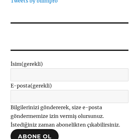
Tweets by bilimpro
İsim
(gerekli)
E-posta
(gerekli)
Bilgilerinizi göndererek, size e-posta
göndermemize izin vermiş olursunuz.
İstediğiniz zaman abonelikten çıkabilirsiniz.
ABONE OL