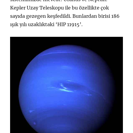
Kepler Uzay Teleskopu ile bu özellikte çok
sayıda gezegen keşfedildi. Bunlardan birisi 186
ışık yılı uzaklıktaki ‘HIP 11915’.