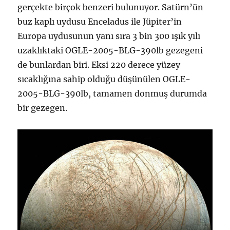
gerçekte birçok benzeri bulunuyor. Satürn’ün
buz kaplı uydusu Enceladus ile Jüpiter’in
Europa uydusunun yanı sıra 3 bin 300 ışık yılı
uzaklıktaki OGLE-2005-BLG-390lb gezegeni
de bunlardan biri. Eksi 220 derece yüzey
sıcaklığına sahip olduğu düşünülen OGLE-
2005-BLG-390lb, tamamen donmuş durumda
bir gezegen.