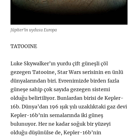
Jüpiter’in uydusu Europa
TATOOINE
Luke Skywalker’ın yurdu çift güneşli çöl
gezegen Tatooine, Star Wars serisinin en ünlü
dünyalarından biri. Evrenimizde birden fazla
güneşe sahip çok sayıda gezegen sistemi
olduğu belirtiliyor. Bunlardan birisi de Kepler-
16b. Dünya’dan 196 ışık yılı uzaklıktaki gaz devi
Kepler-16b’nin semalarında iki güneş
bulunuyor. Her ne kadar soğuk bir yüzeyi
olduğu düşünülse de, Kepler-16b’nin