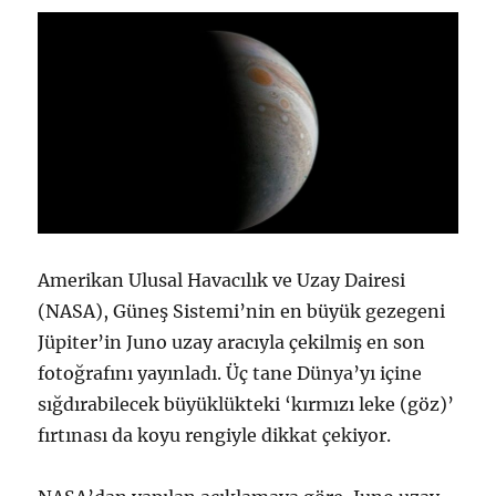
Amerikan Ulusal Havacılık ve Uzay Dairesi
(NASA), Güneş Sistemi’nin en büyük gezegeni
Jüpiter’in Juno uzay aracıyla çekilmiş en son
fotoğrafını yayınladı. Üç tane Dünya’yı içine
sığdırabilecek büyüklükteki ‘kırmızı leke (göz)’
fırtınası da koyu rengiyle dikkat çekiyor.