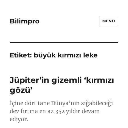
Bilimpro
MENÜ
Etiket:
büyük kırmızı leke
Jüpiter’in gizemli ‘kırmızı
gözü’
İçine dört tane Dünya’nın sığabileceği
dev fırtına en az 352 yıldır devam
ediyor.