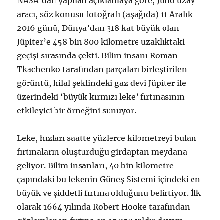
NASA’dan yapılan açıklamaya göre, Juno uzay
aracı, söz konusu fotoğrafı (aşağıda) 11 Aralık
2016 günü, Dünya’dan 318 kat büyük olan
Jüpiter’e 458 bin 800 kilometre uzaklıktaki
geçişi sırasında çekti. Bilim insanı Roman
Tkachenko tarafından parçaları birleştirilen
görüntü, hilal şeklindeki gaz devi Jüpiter ile
üzerindeki ‘büyük kırmızı leke’ fırtınasının
etkileyici bir örneğini sunuyor.
Leke, hızları saatte yüzlerce kilometreyi bulan
fırtınaların oluşturduğu girdaptan meydana
geliyor. Bilim insanları, 40 bin kilometre
çapındaki bu lekenin Güneş Sistemi içindeki en
büyük ve şiddetli fırtına olduğunu belirtiyor. İlk
olarak 1664 yılında Robert Hooke tarafından