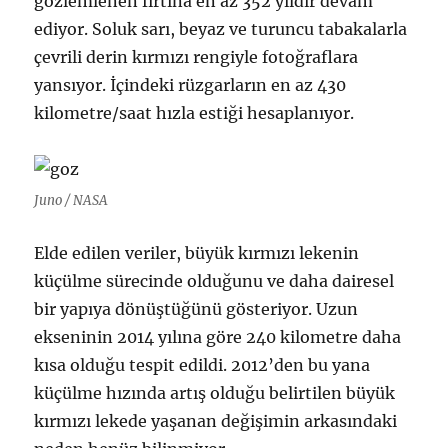
gözlemlenen fırtına en az 352 yıldır devam
ediyor. Soluk sarı, beyaz ve turuncu tabakalarla
çevrili derin kırmızı rengiyle fotoğraflara
yansıyor. İçindeki rüzgarların en az 430
kilometre/saat hızla estiği hesaplanıyor.
Juno / NASA
Elde edilen veriler, büyük kırmızı lekenin
küçülme sürecinde olduğunu ve daha dairesel
bir yapıya dönüştüğünü gösteriyor. Uzun
ekseninin 2014 yılına göre 240 kilometre daha
kısa olduğu tespit edildi. 2012’den bu yana
küçülme hızında artış olduğu belirtilen büyük
kırmızı lekede yaşanan değişimin arkasındaki