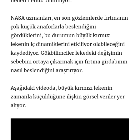
neden henüz bilinmiyor.
NASA uzmanları, en son gözlemlerde fırtınanın
çok küçük anaforlarla beslendiğini
gördüklerini, bu durumun büyük kırmızı
lekenin iç dinamiklerini etkiliyor olabileceğini
kaydediyor. Gökbilimciler lekedeki değişimin
sebebini ortaya çıkarmak için fırtına girdabının
nasıl beslendiğini araştırıyor.
Aşağıdaki videoda, büyük kırmızı lekenin
zamanla küçüldüğüne ilişkin görsel veriler yer
alıyor.