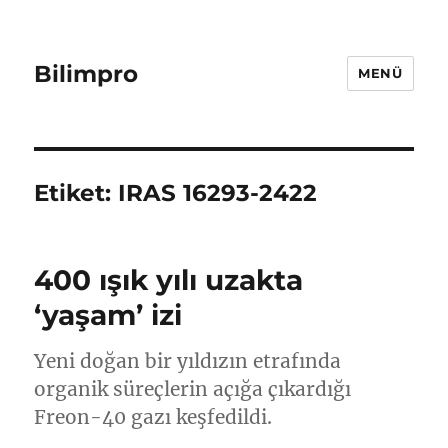
Bilimpro
MENÜ
Etiket:
IRAS 16293-2422
400 ışık yılı uzakta
‘yaşam’ izi
Yeni doğan bir yıldızın etrafında
organik süreçlerin açığa çıkardığı
Freon-40 gazı keşfedildi.