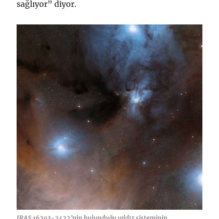
sağlıyor” diyor.
IRAS 16293-2422’nin bulunduğu yıldız sisteminin