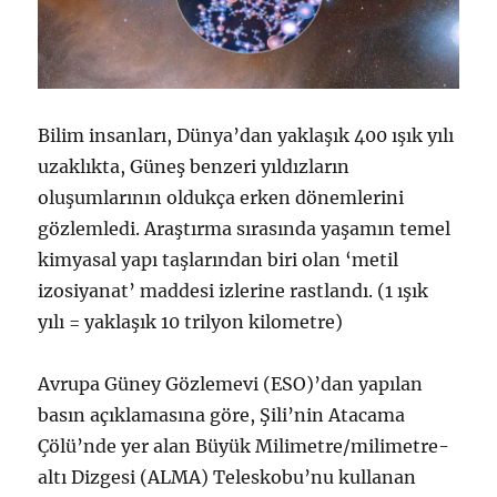
Bilim insanları, Dünya’dan yaklaşık 400 ışık yılı
uzaklıkta, Güneş benzeri yıldızların
oluşumlarının oldukça erken dönemlerini
gözlemledi. Araştırma sırasında yaşamın temel
kimyasal yapı taşlarından biri olan ‘metil
izosiyanat’ maddesi izlerine rastlandı. (1 ışık
yılı = yaklaşık 10 trilyon kilometre)
Avrupa Güney Gözlemevi (ESO)’dan yapılan
basın açıklamasına göre, Şili’nin Atacama
Çölü’nde yer alan Büyük Milimetre/milimetre-
altı Dizgesi (ALMA) Teleskobu’nu kullanan