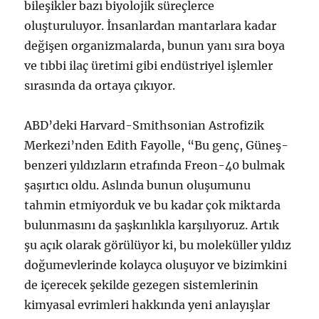
bileşikler bazı biyolojik süreçlerce
oluşturuluyor. İnsanlardan mantarlara kadar
değişen organizmalarda, bunun yanı sıra boya
ve tıbbi ilaç üretimi gibi endüstriyel işlemler
sırasında da ortaya çıkıyor.
ABD’deki Harvard-Smithsonian Astrofizik
Merkezi’nden Edith Fayolle, “Bu genç, Güneş-
benzeri yıldızların etrafında Freon-40 bulmak
şaşırtıcı oldu. Aslında bunun oluşumunu
tahmin etmiyorduk ve bu kadar çok miktarda
bulunmasını da şaşkınlıkla karşılıyoruz. Artık
şu açık olarak görülüyor ki, bu moleküller yıldız
doğumevlerinde kolayca oluşuyor ve bizimkini
de içerecek şekilde gezegen sistemlerinin
kimyasal evrimleri hakkında yeni anlayışlar