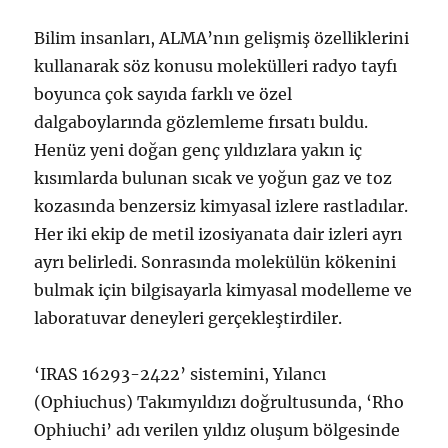
Bilim insanları, ALMA’nın gelişmiş özelliklerini
kullanarak söz konusu molekülleri radyo tayfı
boyunca çok sayıda farklı ve özel
dalgaboylarında gözlemleme fırsatı buldu.
Henüz yeni doğan genç yıldızlara yakın iç
kısımlarda bulunan sıcak ve yoğun gaz ve toz
kozasında benzersiz kimyasal izlere rastladılar.
Her iki ekip de metil izosiyanata dair izleri ayrı
ayrı belirledi. Sonrasında molekülün kökenini
bulmak için bilgisayarla kimyasal modelleme ve
laboratuvar deneyleri gerçekleştirdiler.
‘IRAS 16293-2422’ sistemini, Yılancı
(Ophiuchus) Takımyıldızı doğrultusunda, ‘Rho
Ophiuchi’ adı verilen yıldız oluşum bölgesinde