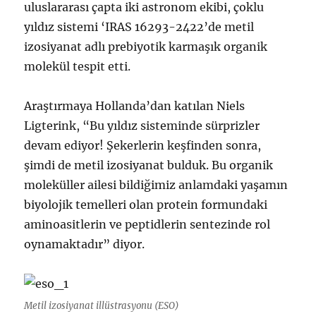
uluslararası çapta iki astronom ekibi, çoklu
yıldız sistemi ‘IRAS 16293-2422’de metil
izosiyanat adlı prebiyotik karmaşık organik
molekül tespit etti.
Araştırmaya Hollanda’dan katılan Niels
Ligterink, “Bu yıldız sisteminde sürprizler
devam ediyor! Şekerlerin keşfinden sonra,
şimdi de metil izosiyanat bulduk. Bu organik
moleküller ailesi bildiğimiz anlamdaki yaşamın
biyolojik temelleri olan protein formundaki
aminoasitlerin ve peptidlerin sentezinde rol
oynamaktadır” diyor.
Metil izosiyanat illüstrasyonu (ESO)