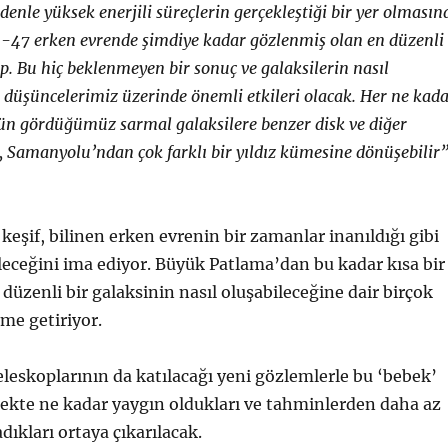
enle yüksek enerjili süreçlerin gerçekleştiği bir yer olmasın
47 erken evrende şimdiye kadar gözlenmiş olan en düzenli
p.
Bu hiç beklenmeyen bir sonuç ve galaksilerin nasıl
ir düşüncelerimiz üzerinde önemli etkileri olacak. Her ne kad
 gördüğümüz sarmal galaksilere benzer disk ve diğer
da, Samanyolu’ndan çok farklı bir yıldız kümesine dönüşebilir
eşif, bilinen erken evrenin bir zamanlar inanıldığı gibi
eceğini ima ediyor. Büyük Patlama’dan bu kadar kısa bir
 düzenli bir galaksinin nasıl oluşabileceğine dair birçok
me getiriyor.
leskoplarının da katılacağı yeni gözlemlerle bu ‘bebek’
çekte ne kadar yaygın oldukları ve tahminlerden daha az
dıkları ortaya çıkarılacak.