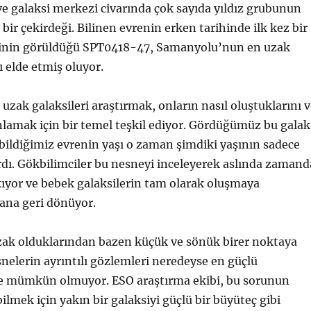
ve galaksi merkezi civarında çok sayıda yıldız grubunun
 bir çekirdeği. Bilinen evrenin erken tarihinde ilk kez bir
ğinin görüldüğü SPT0418-47, Samanyolu’nun en uzak
 elde etmiş oluyor.
uzak galaksileri araştırmak, onların nasıl oluştuklarını 
lamak için bir temel teşkil ediyor. Gördüğümüz bu galak
 bildiğimiz evrenin yaşı o zaman şimdiki yaşının sadece
dı. Gökbilimciler bu nesneyi inceleyerek aslında zamand
ıyor ve bebek galaksilerin tam olarak oluşmaya
ana geri dönüyor.
uzak olduklarından bazen küçük ve sönük birer noktaya
elerin ayrıntılı gözlemleri neredeyse en güçlü
ile mümkün olmuyor. ESO araştırma ekibi, bu sorunun
ilmek için yakın bir galaksiyi güçlü bir büyüteç gibi