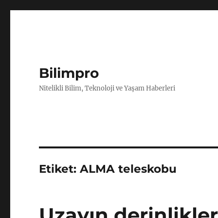
Bilimpro
Nitelikli Bilim, Teknoloji ve Yaşam Haberleri
Etiket:
ALMA teleskobu
Uzayın derinlikler