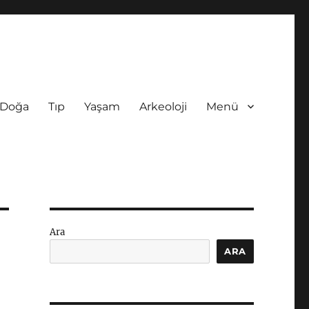
Doğa
Tıp
Yaşam
Arkeoloji
Menü
Ara
ARA