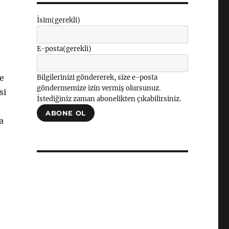
İsim
(gerekli)
E-posta
(gerekli)
ve
Bilgilerinizi göndererek, size e-posta
göndermemize izin vermiş olursunuz.
si
İstediğiniz zaman abonelikten çıkabilirsiniz.
ABONE OL
a