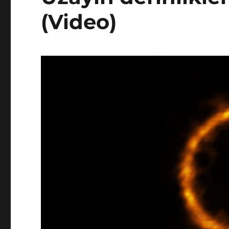
(Video)