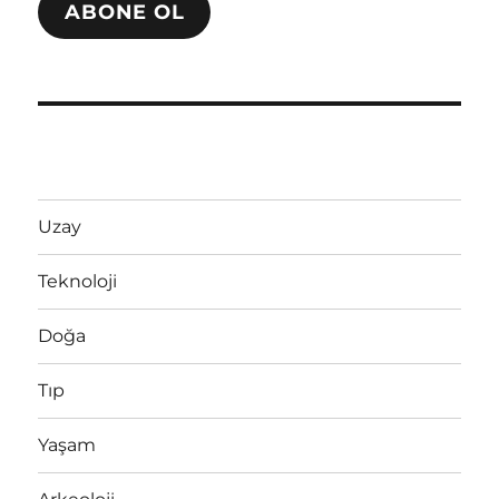
ABONE OL
Uzay
Teknoloji
Doğa
Tıp
Yaşam