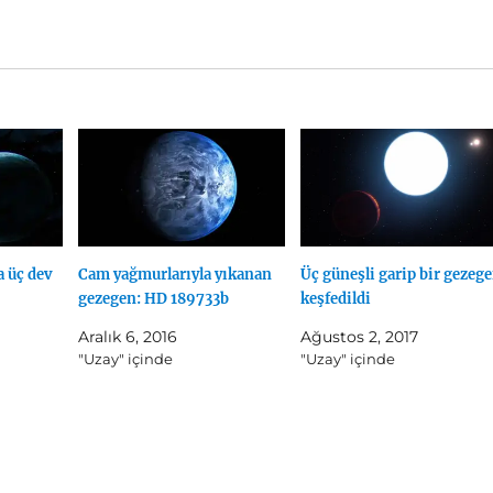
a üç dev
Cam yağmurlarıyla yıkanan
Üç güneşli garip bir gezeg
gezegen: HD 189733b
keşfedildi
Aralık 6, 2016
Ağustos 2, 2017
"Uzay" içinde
"Uzay" içinde