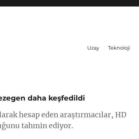
Uzay
Teknoloji
ezegen daha keşfedildi
olarak hesap eden araştırmacılar, HD
uğunu tahmin ediyor.