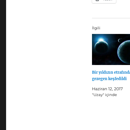
İlgili
Bir yıldızın etrafınd
gezegen keşfedildi
Haziran 12, 2017
"Uzay" içinde