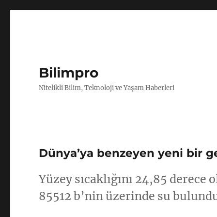
Bilimpro
Nitelikli Bilim, Teknoloji ve Yaşam Haberleri
Dünya’ya benzeyen yeni bir g
Yüzey sıcaklığını 24,85 derece 
85512 b’nin üzerinde su bulund