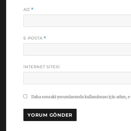
AD
*
E-POSTA
*
İNTERNET SITESI
Daha sonraki yorumlarımda kullanılması için adım, e-