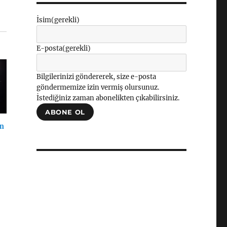
İsim
(gerekli)
E-posta
(gerekli)
Bilgilerinizi göndererek, size e-posta
göndermemize izin vermiş olursunuz.
İstediğiniz zaman abonelikten çıkabilirsiniz.
ABONE OL
en