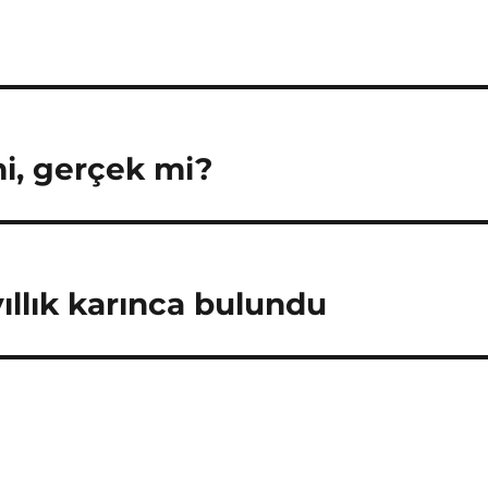
mi, gerçek mi?
ıllık karınca bulundu