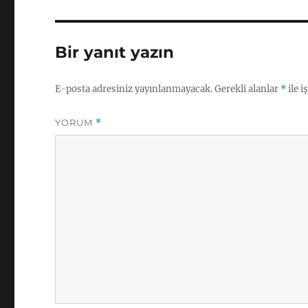
Bir yanıt yazın
E-posta adresiniz yayınlanmayacak.
Gerekli alanlar
*
ile i
YORUM
*