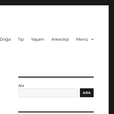
Doğa
Tıp
Yaşam
Arkeoloji
Menü
Ara
ARA