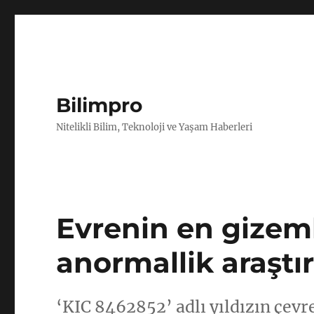
Bilimpro
Nitelikli Bilim, Teknoloji ve Yaşam Haberleri
Evrenin en gizeml
anormallik araştır
‘KIC 8462852’ adlı yıldızın çevr