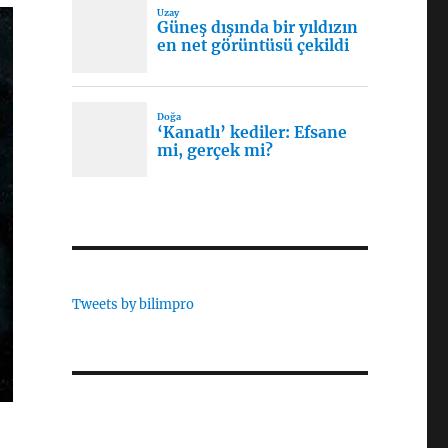
Tweets by bilimpro