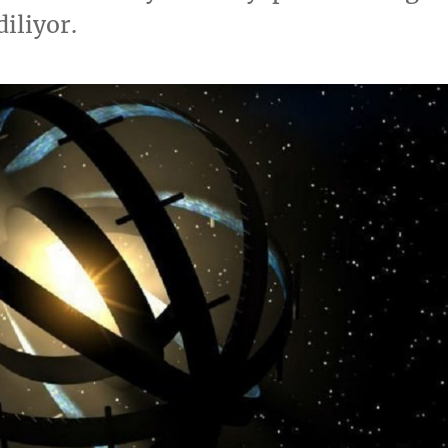
diliyor.