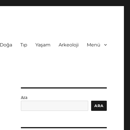
Doğa
Tıp
Yaşam
Arkeoloji
Menü
Ara
ARA