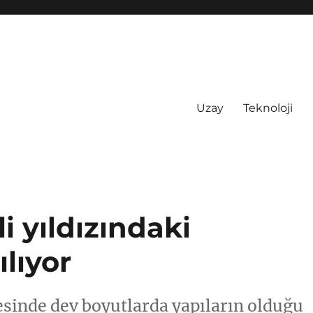
Uzay
Teknoloji
i yıldızındaki
ılıyor
esinde dev boyutlarda yapıların olduğu