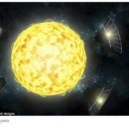
syonu