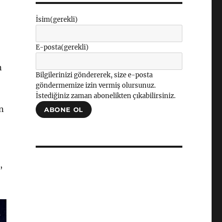
İsim
(gerekli)
E-posta
(gerekli)
n
Bilgilerinizi göndererek, size e-posta
göndermemize izin vermiş olursunuz.
İstediğiniz zaman abonelikten çıkabilirsiniz.
ın
ABONE OL
,