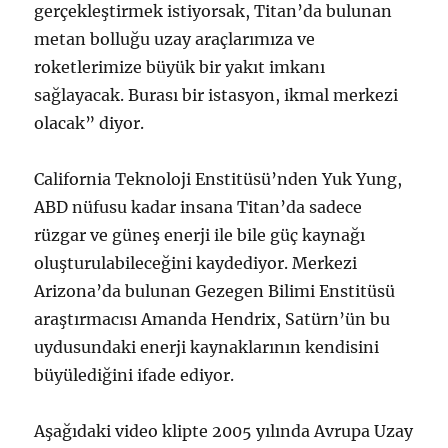
gerçekleştirmek istiyorsak, Titan’da bulunan
metan bolluğu uzay araçlarımıza ve
roketlerimize büyük bir yakıt imkanı
sağlayacak. Burası bir istasyon, ikmal merkezi
olacak” diyor.
California Teknoloji Enstitüsü’nden Yuk Yung,
ABD nüfusu kadar insana Titan’da sadece
rüzgar ve güneş enerji ile bile güç kaynağı
oluşturulabileceğini kaydediyor. Merkezi
Arizona’da bulunan Gezegen Bilimi Enstitüsü
araştırmacısı Amanda Hendrix, Satürn’ün bu
uydusundaki enerji kaynaklarının kendisini
büyülediğini ifade ediyor.
Aşağıdaki video klipte 2005 yılında Avrupa Uzay