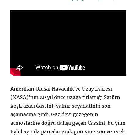
Amerikan Ulusal Havacılık ve Uzay Dairesi
(NASA)’nın 20 yıl önce uzaya fırlattığı Satürn
keşif aracı Cassini, yalnız seyahatinin son
aşamasına girdi. Gaz devi gezegenin
atmosferine doğru dalışa geçen Cassini, bu yılın
Eylül ayında parçalanarak görevine son verecek.