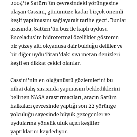
2004’te Satürn’ün çevresindeki yörüngesine
ulaşan Cassini, günümüze kadar birçok önemli
keşif yapılmasını sağlayarak tarihe geçti. Bunlar
arasında, Satürn’ün buz ile kaplı uydusu
Enceladus’te hidrotermal özellikler gösteren
bir yüzey altı okyanusa dair bulduğu deliller ve
bir diğer uydu Titan’daki sıvı metan denizleri
keşfi en dikkat çekici olanlar.
Cassini’nin en olağanüstü gözlemlerini bu
nihai dalış sırasında yapmasını beklediklerini
belirten NASA araştırmacıları, aracın Satürn
halkaları çevresinde yaptığı son 22 yörünge
yolculuğu sayesinde büyük gezegenler ve
uydularına yönelik ufuk açıcı keşifler
yaptıklarını kaydediyor.