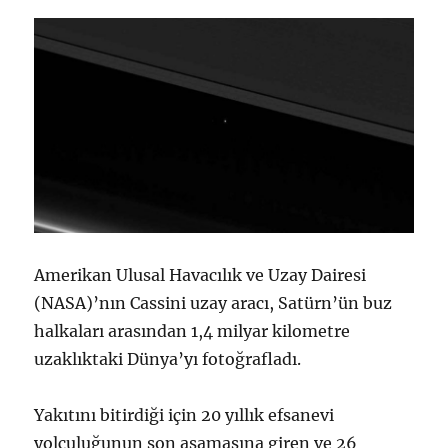
Amerikan Ulusal Havacılık ve Uzay Dairesi
(NASA)’nın Cassini uzay aracı, Satürn’ün buz
halkaları arasından 1,4 milyar kilometre
uzaklıktaki Dünya’yı fotoğrafladı.
Yakıtını bitirdiği için 20 yıllık efsanevi
yolculuğunun son aşamasına giren ve 26