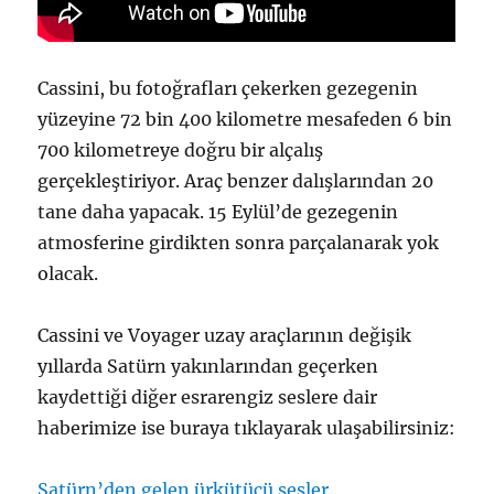
Cassini, bu fotoğrafları çekerken gezegenin
yüzeyine 72 bin 400 kilometre mesafeden 6 bin
700 kilometreye doğru bir alçalış
gerçekleştiriyor. Araç benzer dalışlarından 20
tane daha yapacak. 15 Eylül’de gezegenin
atmosferine girdikten sonra parçalanarak yok
olacak.
Cassini ve Voyager uzay araçlarının değişik
yıllarda Satürn yakınlarından geçerken
kaydettiği diğer esrarengiz seslere dair
haberimize ise buraya tıklayarak ulaşabilirsiniz:
Satürn’den gelen ürkütücü sesler..