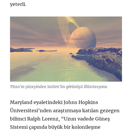
yeterli.
Titan’ın yüzeyinden Satürn’ün görünüşü illüstrasyonu
Maryland eyaletindeki Johns Hopkins
Üniversitesi’nden araştırmaya katılan gezegen
bilimci Ralph Lorenz, “Uzun vadede Güneş
Sistemi çapında büyük bir kolonileşme