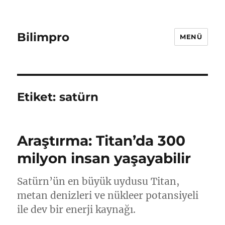
Bilimpro
MENÜ
Etiket:
satürn
Araştırma: Titan’da 300
milyon insan yaşayabilir
Satürn’ün en büyük uydusu Titan,
metan denizleri ve nükleer potansiyeli
ile dev bir enerji kaynağı.