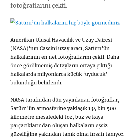
fotoğraflarını çekti.
Amerikan Ulusal Havacılık ve Uzay Dairesi
(NASA)’nın Cassini uzay aracı, Satürn’ün
halkalarının en net fotoğraflarını çekti. Daha
önce görülmemiş detayların ortaya çıktığı
halkalarda milyonlarca küçük ‘uyducuk’
bulunduğu belirlendi.
NASA tarafından dün yayınlanan fotoğraflar,
Satürn’ün atmosferine yaklaşık 134 bin 500
kilometre mesafedeki toz, buz ve kaya
parçacıklarından oluşan halkaların eşsiz
güzelliğine yakından tanık olma fırsatı tanıyor.