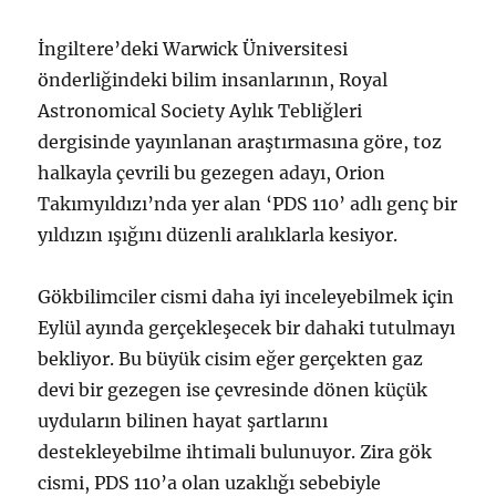
İngiltere’deki Warwick Üniversitesi
önderliğindeki bilim insanlarının, Royal
Astronomical Society Aylık Tebliğleri
dergisinde yayınlanan araştırmasına göre, toz
halkayla çevrili bu gezegen adayı, Orion
Takımyıldızı’nda yer alan ‘PDS 110’ adlı genç bir
yıldızın ışığını düzenli aralıklarla kesiyor.
Gökbilimciler cismi daha iyi inceleyebilmek için
Eylül ayında gerçekleşecek bir dahaki tutulmayı
bekliyor. Bu büyük cisim eğer gerçekten gaz
devi bir gezegen ise çevresinde dönen küçük
uyduların bilinen hayat şartlarını
destekleyebilme ihtimali bulunuyor. Zira gök
cismi, PDS 110’a olan uzaklığı sebebiyle