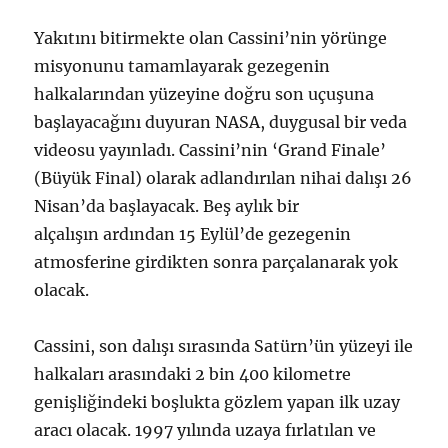
Yakıtını bitirmekte olan Cassini’nin yörünge
misyonunu tamamlayarak gezegenin
halkalarından yüzeyine doğru son uçuşuna
başlayacağını duyuran NASA, duygusal bir veda
videosu yayınladı. Cassini’nin ‘Grand Finale’
(Büyük Final) olarak adlandırılan nihai dalışı 26
Nisan’da başlayacak. Beş aylık bir
alçalışın ardından 15 Eylül’de gezegenin
atmosferine girdikten sonra parçalanarak yok
olacak.
Cassini, son dalışı sırasında Satürn’ün yüzeyi ile
halkaları arasındaki 2 bin 400 kilometre
genişliğindeki boşlukta gözlem yapan ilk uzay
aracı olacak. 1997 yılında uzaya fırlatılan ve