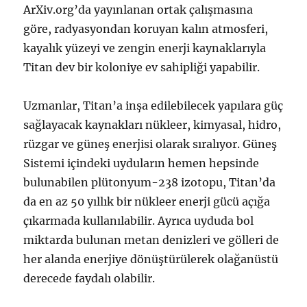
ArXiv.org’da yayınlanan ortak çalışmasına
göre, radyasyondan koruyan kalın atmosferi,
kayalık yüzeyi ve zengin enerji kaynaklarıyla
Titan dev bir koloniye ev sahipliği yapabilir.
Uzmanlar, Titan’a inşa edilebilecek yapılara güç
sağlayacak kaynakları nükleer, kimyasal, hidro,
rüzgar ve güneş enerjisi olarak sıralıyor. Güneş
Sistemi içindeki uyduların hemen hepsinde
bulunabilen plütonyum-238 izotopu, Titan’da
da en az 50 yıllık bir nükleer enerji gücü açığa
çıkarmada kullanılabilir. Ayrıca uyduda bol
miktarda bulunan metan denizleri ve gölleri de
her alanda enerjiye dönüştürülerek olağanüstü
derecede faydalı olabilir.