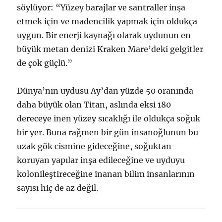
söylüyor: “Yüzey barajlar ve santraller inşa
etmek için ve madencilik yapmak için oldukça
uygun. Bir enerji kaynağı olarak uydunun en
büyük metan denizi Kraken Mare’deki gelgitler
de çok güçlü.”
Dünya’nın uydusu Ay’dan yüzde 50 oranında
daha büyük olan Titan, aslında eksi 180
dereceye inen yüzey sıcaklığı ile oldukça soğuk
bir yer. Buna rağmen bir gün insanoğlunun bu
uzak gök cismine gideceğine, soğuktan
koruyan yapılar inşa edileceğine ve uyduyu
kolonileştireceğine inanan bilim insanlarının
sayısı hiç de az değil.