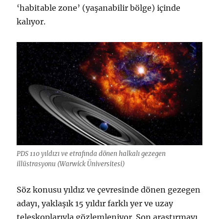
‘habitable zone’ (yaşanabilir bölge) içinde
kalıyor.
PDS 110 yıldızı ve etrafında dönen halkalı gezegen
illüstrasyonu (Warwick Üniversitesi)
Söz konusu yıldız ve çevresinde dönen gezegen
adayı, yaklaşık 15 yıldır farklı yer ve uzay
teleskoplarıyla gözlemleniyor. Son araştırmayı