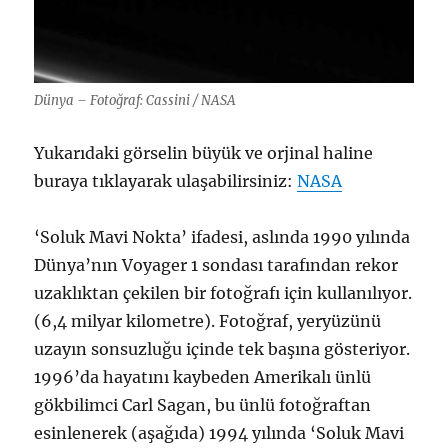
Dünya – Fotoğraf: Cassini / NASA
Yukarıdaki görselin büyük ve orjinal haline
buraya tıklayarak ulaşabilirsiniz:
NASA
‘Soluk Mavi Nokta’ ifadesi, aslında 1990 yılında
Dünya’nın Voyager 1 sondası tarafından rekor
uzaklıktan çekilen bir fotoğrafı için kullanılıyor.
(6,4 milyar kilometre). Fotoğraf, yeryüzünü
uzayın sonsuzluğu içinde tek başına gösteriyor.
1996’da hayatını kaybeden Amerikalı ünlü
gökbilimci Carl Sagan, bu ünlü fotoğraftan
esinlenerek (aşağıda) 1994 yılında ‘Soluk Mavi