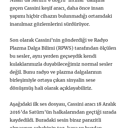
geçen Cassini keşif aracı, daha önce insan
yapımı hiçbir cihazın bulunmadığı ortamdaki
inanılmaz gözlemlerini sürdürüyor.
Son olarak Cassini’nin gönderdiği ve Radyo
Plazma Dalga Bilimi (RPWS) tarafından ölçülen
bu sesler, aynı yerden geçseydik kendi
kulaklarımızla duyabileceğimiz normal sesler
değil. Bunu radyo ve plazma dalgalarının
birleşimiyle ortaya çıkan sinyalin sese
dönüşmüş hali olarak açıklayabiliriz.
Aşağıdaki ilk ses dosyası, Cassini aracı 18 Aralık
2016’da Satürn’ün halkalarından geçtiği sırada
kaydedildi. Buradaki sesin biraz parazitli
olmasının sebebinin toz, kaya ve buzdan