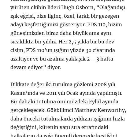
yürüten ekibin lideri Hugh Osborn, “Olağandışı
ışık eğrisi, bize ilginç, özel, farklı bir gezegen
adayı keşfettiğimizi gösteriyor. PDS 110, bizim
güneşimizden biraz daha büyük ama aynı
sıcaklıkta bir yıldız. Her 2,5 yılda bir bu dev
cisim, PDS 110’un ışığını yüzde 30 civarında
azaltıyor ve bu azalma yaklaşık 2 – 3 hafta
devam ediyor” diyor.
Dikkate değer iki tutulma gözlemi 2008 yılı
Kasım’ında ve 2011 yılı Ocak ayında yapılmıştı.
Bir dahaki tutulma önümüzdeki Eylül ayında
gerçekleşecek. Gökbilimci Matthew Kenworthy,
daha önceki tutulmalarda yıldızın ışığının hızla
değiştiğini, kürenin yanı sıra etrafındaki
halkaların da ışığı önemli derecede kestiğini,